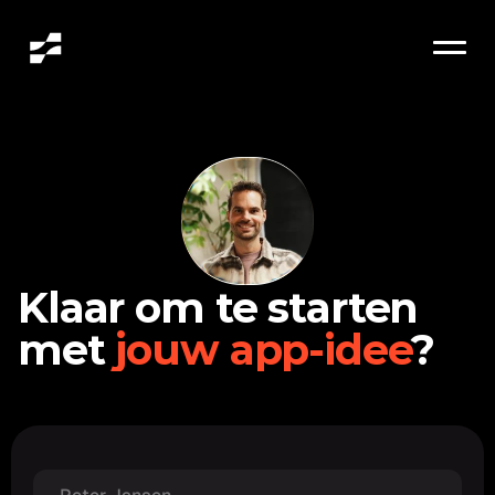
Klaar om te starten 
met 
jouw app-idee
?