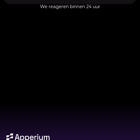
We reageren binnen 24 uur