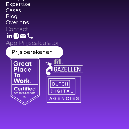
Expertise
Cases
Blog
Over ons
Contact
App Prijscalculator
Prijs berekenen