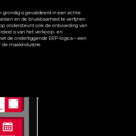
grondig is gevalideerd in een echte 
sten en de bruikbaarheid te verfijnen 
pp ondersteunt ook de onboarding van 
deel is van het verkoop- en 
met de onderliggende ERP-logica – een 
r de maakindustrie.