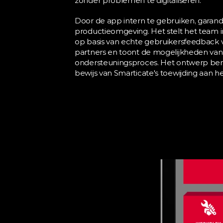
zonder problemen te digitaliseren.
Door de app intern te gebruiken, garande
productieomgeving. Het stelt het team in
op basis van echte gebruikersfeedback 
partners en toont de mogelijkheden van 
ondersteuningsproces. Het ontwerp benad
bewijs van Smarticate's toewijding aan h