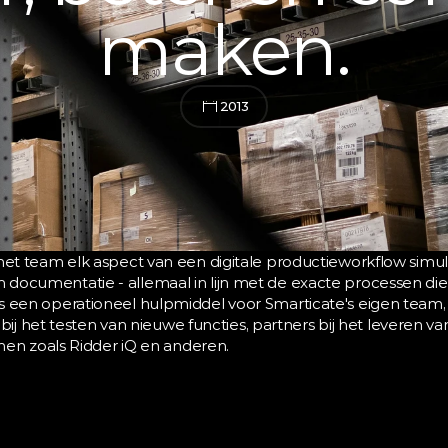
maken.
2013
t team elk aspect van een digitale productieworkflow simule
s en documentatie - allemaal in lijn met de exacte processen 
een operationeel hulpmiddel voor Smarticate's eigen team, 
bij het testen van nieuwe functies, partners bij het leveren van
men zoals Ridder iQ en anderen.