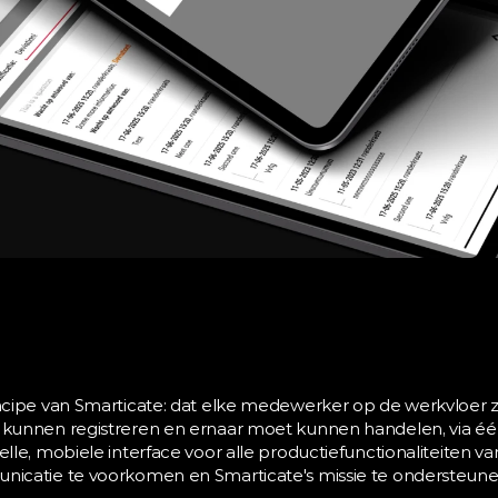
ncipe van Smarticate: dat elke medewerker op de werkvloer z
kunnen registreren en ernaar moet kunnen handelen, via één 
le, mobiele interface voor alle productiefunctionaliteiten v
icatie te voorkomen en Smarticate's missie te ondersteunen