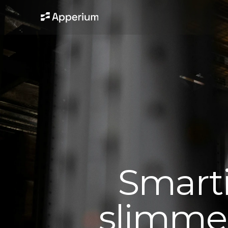
 Smarticate: ERP-systemen 
slimmer