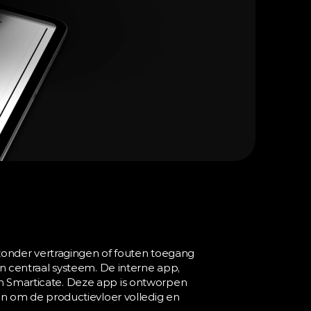
onder vertragingen of fouten toegang 
centraal systeem. De interne app, 
an Smarticate. Deze app is ontworpen 
 om de productievloer volledig en 