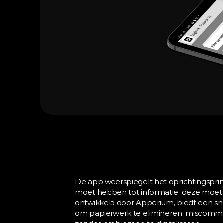
De app weerspiegelt het oprichtingspri
moet hebben tot informatie, deze moet 
ontwikkeld door Apperium, biedt een snel
om papierwerk te elimineren, miscommun