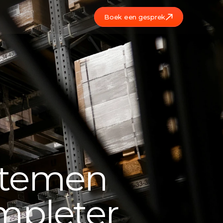
Boek een gesprek
mpleter 