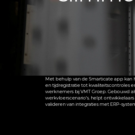
Met behulp van de Smarticate app kan he
en tijdregistratie tot kwaliteitscontrole
werknemers bij VMT Groep. Gebouwd als 
werkvloerscenario's, helpt ontwikkelaars 
valideren van integraties met ERP-syste