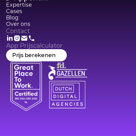
Expertise
Cases
Blog
Over ons
Contact
App Prijscalculator
Prijs berekenen