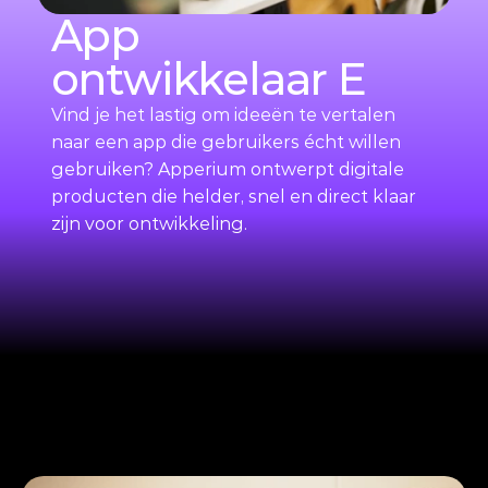
App 
ontwikkelaar E
Vind je het lastig om ideeën te vertalen 
naar een app die gebruikers écht willen 
gebruiken? Apperium ontwerpt digitale 
producten die helder, snel en direct klaar 
zijn voor ontwikkeling.