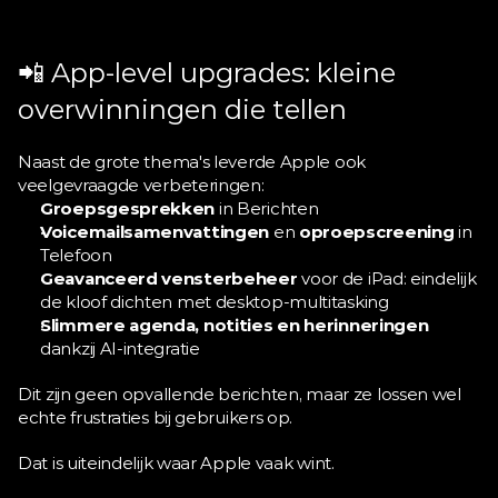
📲 App-level upgrades: kleine 
overwinningen die tellen
Naast de grote thema's leverde Apple ook 
veelgevraagde verbeteringen:
Groepsgesprekken
 in Berichten
Voicemailsamenvattingen
 en 
oproepscreening
 in 
Telefoon
Geavanceerd vensterbeheer
 voor de iPad: eindelijk 
de kloof dichten met desktop-multitasking
Slimmere agenda, notities en herinneringen
dankzij AI-integratie
Dit zijn geen opvallende berichten, maar ze lossen wel 
echte frustraties bij gebruikers op.
Dat is uiteindelijk waar Apple vaak wint.