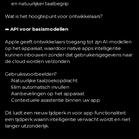
en natuurlijker taalbegrip
Wat is het hoogtepunt voor ontwikkelaars?
➡️ 
API voor basismodellen
Apple geeft ontwikkelaars toegang tot zijn AI-modellen 
op het apparaat, waardoor native apps intelligentie 
kunnen inbouwen zonder dat gebruikersgegevens naar 
de cloud worden verzonden.
Gebruiksvoorbeelden?
Natuurlijke taalzoekopdracht
Slim automatisch invullen
Aanbevelingen op het apparaat
Contextuele assistentie binnen uw app
Dit luidt een nieuw tijdperk in voor app-functionaliteit: 
een tijdperk waarin intelligentie verwacht wordt en niet 
langer uitzonderlijk.