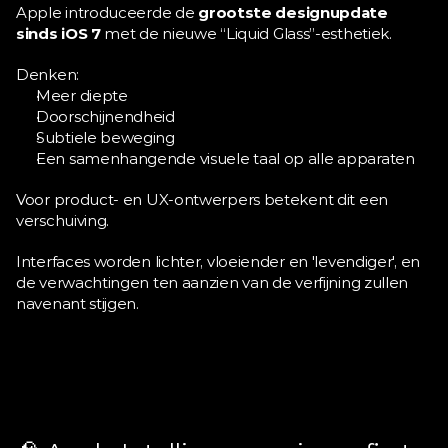
Apple introduceerde de 
grootste designupdate 
sinds iOS 7
 met de nieuwe “Liquid Glass”-esthetiek.
Denken:
Meer diepte
Doorschijnendheid
Subtiele beweging
Een samenhangende visuele taal op alle apparaten
Voor product- en UX-ontwerpers betekent dit een 
verschuiving.
Interfaces worden lichter, vloeiender en 'levendiger', en 
de verwachtingen ten aanzien van de verfijning zullen 
navenant stijgen.