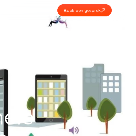
Boek een gesprek
ele 