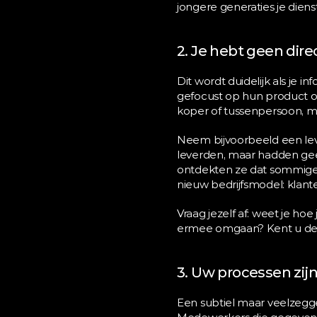
jongere generaties je diens
2. Je hebt geen dir
Dit wordt duidelijk als je i
gefocust op hun product of
koper of tussenpersoon, m
Neem bijvoorbeeld een leve
leverden, maar hadden geen
ontdekten ze dat sommige n
nieuw bedrijfsmodel: klante
Vraag jezelf af: weet je hoe
ermee omgaan? Kent u de p
3. Uw processen zi
Een subtiel maar veelzegge