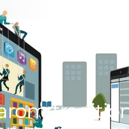
Expertise
Design
Cases
Blog
Over ons
rom tradition