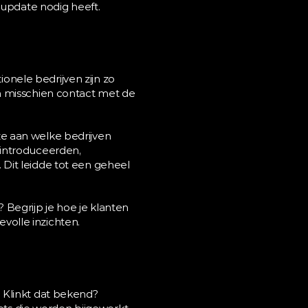
n update nodig heeft.
ionele bedrijven zijn zo 
n misschien contact met de 
e aan welke bedrijven 
introduceerden, 
Dit leidde tot een geheel 
? Begrijp je hoe je klanten 
volle inzichten.
 Klinkt dat bekend? 