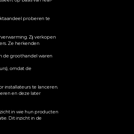
arktaandeel proberen te 
rverwarming. Zij verkopen 
ers. Ze herkenden 
n de groothandel waren 
rs), omdat de 
 installateurs te lanceren. 
eren en deze later 
zicht in wie hun producten 
. Dit inzicht in de 