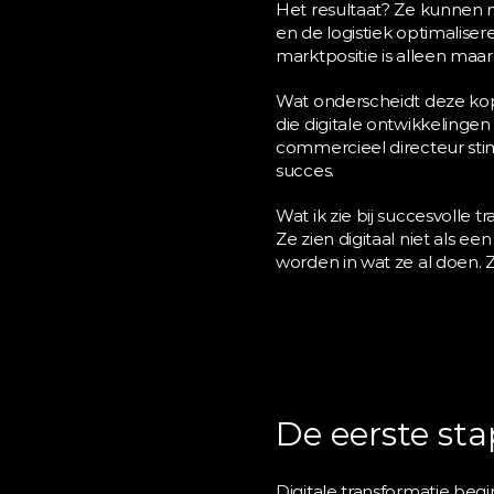
Het resultaat? Ze kunnen n
en de logistiek optimaliser
marktpositie is alleen maa
Wat onderscheidt deze kopl
die digitale ontwikkelin
commercieel directeur sti
succes.
Wat ik zie bij succesvolle t
Ze zien digitaal niet als e
worden in wat ze al doen. Z
De eerste sta
Digitale transformatie begi