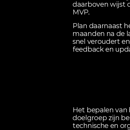
daarboven wijst op
MVP.
Plan daarnaast h
maanden na de lan
snel veroudert en
feedback en upda
Technisch
gereedhe
Het bepalen van b
doelgroep zijn be
technische en orga