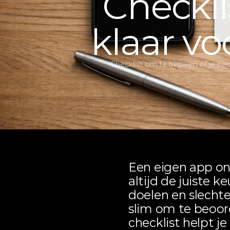
Checklis
klaar vo
Checklist om te bepalen of je bedr
Een eigen app ont
altijd de juiste k
doelen en slechte 
slim om te beoord
checklist helpt je