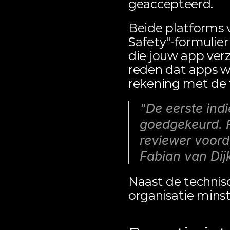
geaccepteerd.
Beide platforms 
Safety"-formulie
die jouw app verz
reden dat apps 
rekening met de t
"De eerste indi
goedgekeurd. Re
reviewer voorda
Fabian van Dij
Naast de technisc
organisatie minst