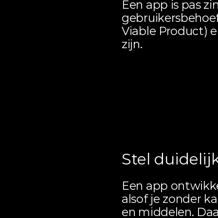
Een app is pas zin
gebruikersbehoef
Viable Product) e
zijn.
Bedrijfsd
gebruiks
Stel duidelij
Een app ontwikke
alsof je zonder ka
en middelen. Daar