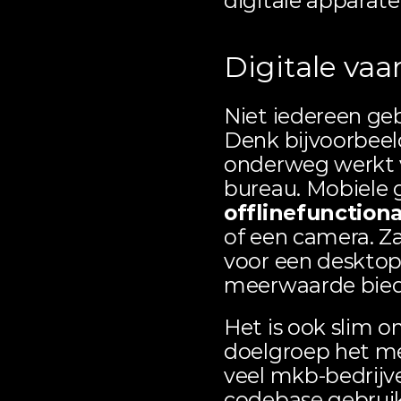
digitale apparate
Digitale va
Niet iedereen geb
Denk bijvoorbeel
onderweg werkt 
offlinefunctiona
of een camera. Za
voor een desktop
meerwaarde bied
Het is ook slim 
doelgroep het mee
veel mkb-bedrijve
codebase gebruikt