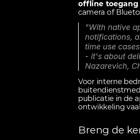
offline toegang
camera of Blueto
"With native a
notifications, 
time use cases 
- it's about del
Nazarevich, Ch
Voor interne bedri
buitendienstmede
publicatie in de a
ontwikkeling vaak
Breng de ker