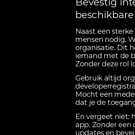
Bevestig in
beschikbare
Naast een sterke 
mensen nodig. Wi
organisatie. Dit h
iemand met de be
Zonder deze rol l
Gebruik altijd or
developerregistrat
Mocht een medew
dat je de toegang 
En vergeet niet: h
app. Zonder een
updates en beveil