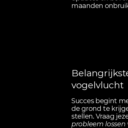
maanden onbruik
Conclusie:
voor een
Belangrijkst
vogelvlucht
Succes begint me
de grond te krijge
stellen. Vraag jezel
probleem lossen