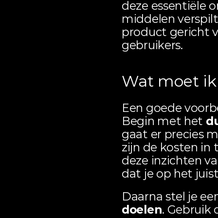
deze essentiële o
middelen verspilt.
product gericht 
gebruikers.
Wat moet ik 
Een goede voorber
Begin met het 
du
gaat er precies m
zijn de kosten in 
deze inzichten va
dat je op het juist
Daarna stel je ee
doelen
. Gebruik