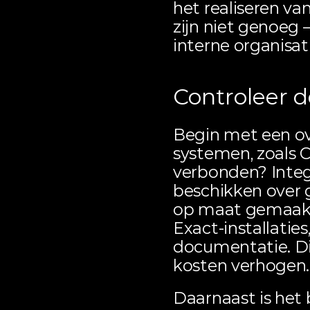
het realiseren va
zijn niet genoeg –
interne organisat
Controleer 
Begin met een ov
systemen, zoals
verbonden? Integr
beschikken over 
op maat gemaakt
Exact
-installati
documentatie. Di
kosten verhogen.
Daarnaast is het 