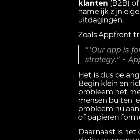
klanten
 (B2B) of
namelijk zijn eig
uitdagingen.
Zoals Appfront tr
"'Our app is fo
strategy." - Ap
Het is dus belang
Begin klein en ric
probleem het mee
mensen buiten je 
probleem nu aanp
of papieren formu
Daarnaast is het 