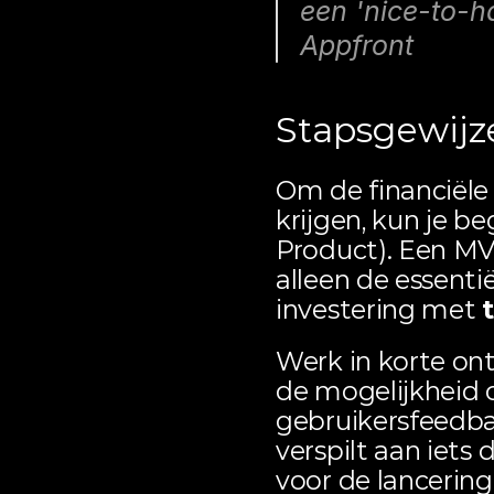
een 'nice-to-hav
Appfront 
Stapsgewijz
Om de financiële 
krijgen, kun je 
Product). Een MVP
alleen de essentië
investering met 
Werk in korte ont
de mogelijkheid o
gebruikersfeedb
verspilt aan iets 
voor de lancering