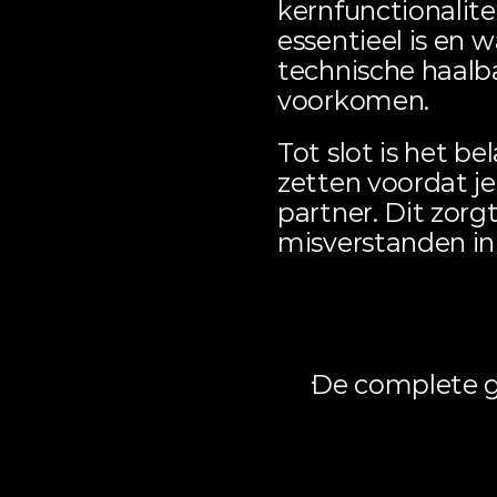
kernfunctionalite
essentieel is en 
technische haalba
voorkomen.
Tot slot is het be
zetten voordat je
partner. Dit zorg
misverstanden in
Gerelate
De complete g