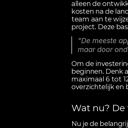
alleen de ontwik
kosten na de lanc
team aan te wijz
project. Deze bas
"De meeste app
maar door ondu
Om de investering
beginnen. Denk 
maximaal 6 tot 12
overzichtelijk en
Wat nu? De 
Nu je de belangri