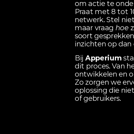
om actie te onder
Praat met 8 tot 1
netwerk. Stel nie
maar vraag 
hoe
 
soort gesprekken 
inzichten op dan 
Bij 
Apperium
 st
dit proces. Van he
ontwikkelen en o
Zo zorgen we ervo
oplossing die niet
of gebruikers.
FAQs