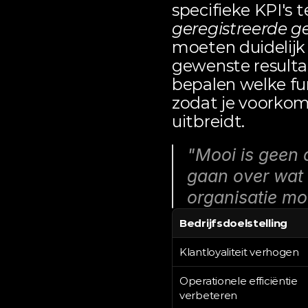
specifieke KPI's te
geregistreerde ge
moeten duidelijk 
gewenste resultate
bepalen welke fun
zodat je voorkom
uitbreidt.
"Mooi is geen 
gaan over wat 
organisatie mo
Bedrijfsdoelstelling
Klantloyaliteit verhogen
Operationele efficiëntie 
verbeteren