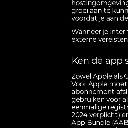
hostingomgeving
groei aan te kunne
voordat je aan de
Wanneer je intern
externe vereisten
Ken de app s
Zowel Apple als G
Voor Apple moet 
abonnement afslu
gebruiken voor a
eenmalige registra
2024 verplicht) e
App Bundle
 (AAB