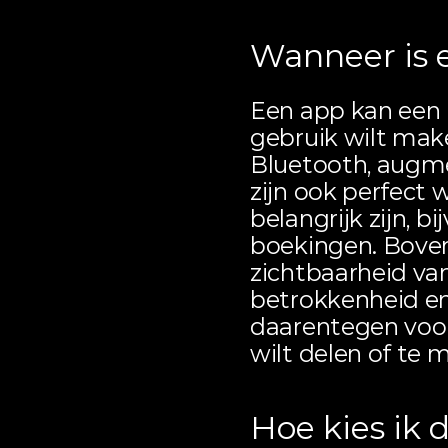
Wanneer is 
Een app kan een b
gebruik wilt make
Bluetooth, augmen
zijn ook perfect 
belangrijk zijn, bi
boekingen. Boven
zichtbaarheid va
betrokkenheid en l
daarentegen voor 
wilt delen of te
Hoe kies ik 