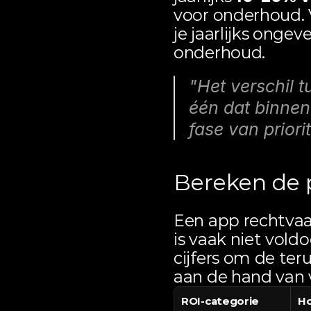
voor onderhoud. 
je jaarlijks onge
onderhoud.
"Het verschil t
één dat binnen b
fase van priorit
Bereken de 
Een app rechtvaar
is vaak niet vold
cijfers om de ter
aan de hand van v
ROI-categorie
Ho