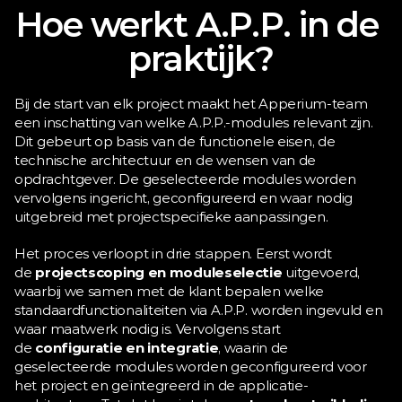
Hoe werkt A.P.P. in de 
praktijk?
Bij de start van elk project maakt het Apperium-team 
een inschatting van welke A.P.P.-modules relevant zijn. 
Dit gebeurt op basis van de functionele eisen, de 
technische architectuur en de wensen van de 
opdrachtgever. De geselecteerde modules worden 
vervolgens ingericht, geconfigureerd en waar nodig 
uitgebreid met projectspecifieke aanpassingen.
Het proces verloopt in drie stappen. Eerst wordt 
de 
projectscoping en moduleselectie
 uitgevoerd, 
waarbij we samen met de klant bepalen welke 
standaardfunctionaliteiten via A.P.P. worden ingevuld en 
waar maatwerk nodig is. Vervolgens start 
de 
configuratie en integratie
, waarin de 
geselecteerde modules worden geconfigureerd voor 
het project en geïntegreerd in de applicatie-