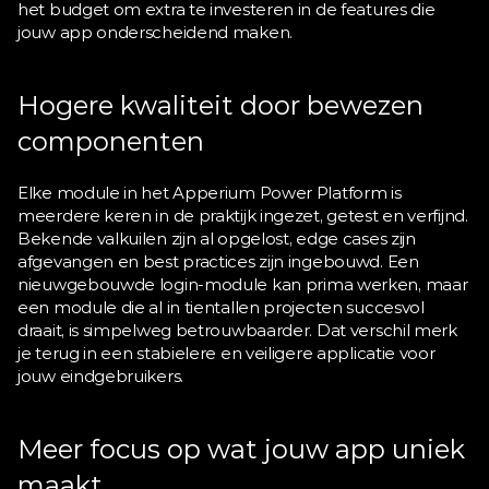
het budget om extra te investeren in de features die 
jouw app onderscheidend maken.
Hogere kwaliteit door bewezen 
componenten
Elke module in het Apperium Power Platform is 
meerdere keren in de praktijk ingezet, getest en verfijnd. 
Bekende valkuilen zijn al opgelost, edge cases zijn 
afgevangen en best practices zijn ingebouwd. Een 
nieuwgebouwde login-module kan prima werken, maar 
een module die al in tientallen projecten succesvol 
draait, is simpelweg betrouwbaarder. Dat verschil merk 
je terug in een stabielere en veiligere applicatie voor 
jouw eindgebruikers.
Meer focus op wat jouw app uniek 
maakt