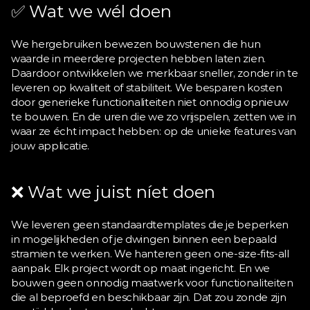
✅ Wat we wél doen
We hergebruiken bewezen bouwstenen die hun 
waarde in meerdere projecten hebben laten zien. 
Daardoor ontwikkelen we merkbaar sneller, zonder in te 
leveren op kwaliteit of stabiliteit. We besparen kosten 
door generieke functionaliteiten niet onnodig opnieuw 
te bouwen. En de uren die we zo vrijspelen, zetten we in 
waar ze écht impact hebben: op de unieke features van 
jouw applicatie.
❌ Wat we juist níet doen
We leveren geen standaardtemplates die je beperken 
in mogelijkheden of je dwingen binnen een bepaald 
stramien te werken. We hanteren geen one-size-fits-all 
aanpak. Elk project wordt op maat ingericht. En we 
bouwen geen onnodig maatwerk voor functionaliteiten 
die al beproefd en beschikbaar zijn. Dat zou zonde zijn 