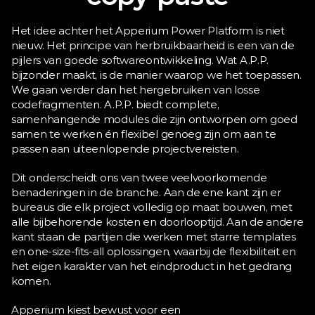
Het idee achter het Apperium Power Platform is niet 
nieuw. Het principe van herbruikbaarheid is een van de 
pijlers van goede softwareontwikkeling. Wat A.P.P. 
bijzonder maakt, is de manier waarop we het toepassen. 
We gaan verder dan het hergebruiken van losse 
codefragmenten. A.P.P. biedt complete, 
samenhangende modules die zijn ontworpen om goed 
samen te werken én flexibel genoeg zijn om aan te 
passen aan uiteenlopende projectvereisten.
Dit onderscheidt ons van twee veelvoorkomende 
benaderingen in de branche. Aan de ene kant zijn er 
bureaus die elk project volledig op maat bouwen, met 
alle bijbehorende kosten en doorlooptijd. Aan de andere 
kant staan de partijen die werken met starre templates 
en one-size-fits-all oplossingen, waarbij de flexibiliteit en 
het eigen karakter van het eindproduct in het gedrang 
komen.
Apperium kiest bewust voor een 