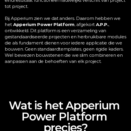
eindresultaat functioneel nauwelijks verschilt van project 
tot project.
Bij Apperium zien we dat anders. Daarom hebben we 
het 
Apperium Power Platform
, afgekort 
A.P.P.
, 
ontwikkeld. Dit platform is een verzameling van 
gestandaardiseerde projecten en herbruikbare modules 
die als fundament dienen voor iedere applicatie die we 
bouwen. Geen standaardtemplates, geen rigide kaders. 
Wel bewezen bouwstenen die we slim combineren en 
aanpassen aan de behoeften van elk project.
Wat is het Apperium 
Power Platform 
precies?