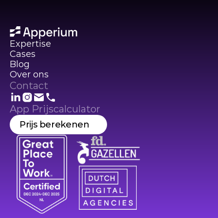
Expertise
Cases
Blog
Over ons
Contact
App Prijscalculator
Prijs berekenen