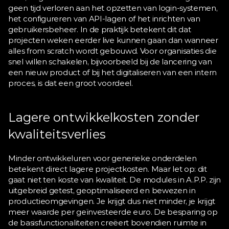
geen tijd verloren aan het opzetten van login-systemen, 
het configureren van API-lagen of het inrichten van 
gebruikersbeheer. In de praktijk betekent dit dat 
projecten weken eerder live kunnen gaan dan wanneer 
alles from scratch wordt gebouwd. Voor organisaties die 
snel willen schakelen, bijvoorbeeld bij de lancering van 
een nieuw product of bij het digitaliseren van een intern 
proces, is dat een groot voordeel.
Lagere ontwikkelkosten zonder 
kwaliteitsverlies
Minder ontwikkeluren voor generieke onderdelen 
betekent direct lagere projectkosten. Maar let op: dit 
gaat niet ten koste van kwaliteit. De modules in A.P.P. zijn 
uitgebreid getest, geoptimaliseerd en bewezen in 
productieomgevingen. Je krijgt dus niet minder, je krijgt 
meer waarde per geïnvesteerde euro. De besparing op 
de basisfunctionaliteiten creëert bovendien ruimte in 