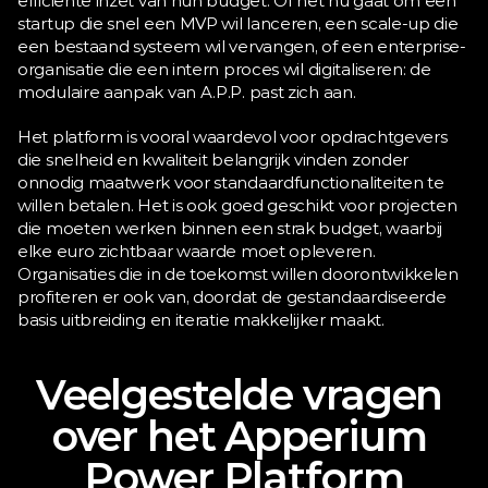
efficiënte inzet van hun budget. Of het nu gaat om een 
startup die snel een MVP wil lanceren, een scale-up die 
een bestaand systeem wil vervangen, of een enterprise-
organisatie die een intern proces wil digitaliseren: de 
modulaire aanpak van A.P.P. past zich aan.
Het platform is vooral waardevol voor opdrachtgevers 
die snelheid en kwaliteit belangrijk vinden zonder 
onnodig maatwerk voor standaardfunctionaliteiten te 
willen betalen. Het is ook goed geschikt voor projecten 
die moeten werken binnen een strak budget, waarbij 
elke euro zichtbaar waarde moet opleveren. 
Organisaties die in de toekomst willen doorontwikkelen 
profiteren er ook van, doordat de gestandaardiseerde 
basis uitbreiding en iteratie makkelijker maakt.
Veelgestelde vragen 
over het Apperium 
Power Platform